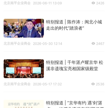
北京南平企业商会
2026-06-11 13:09
2426
特别报道 | 陈作涛：闽北小城
走出的时代“踏浪者”
北京南平企业商会
2026-05-30 12:14
2467
特别报道 | 千年湛卢耀京华 松
溪非遗瑰宝亮相国家级殿堂
北京南平企业商会
2026-05-17 17:32
2536
特别报道 | “京华有约 遇‘剑’湛