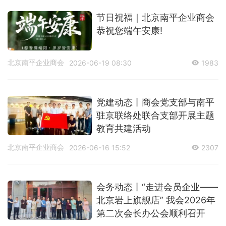
节日祝福｜北京南平企业商会
恭祝您端午安康!
北京南平企业商会
2026-06-19 08:30
1983
党建动态丨商会党支部与南平
驻京联络处联合支部开展主题
教育共建活动
北京南平企业商会
2026-06-16 15:52
2307
会务动态丨“走进会员企业——
北京岩上旗舰店” 我会2026年
第二次会长办公会顺利召开