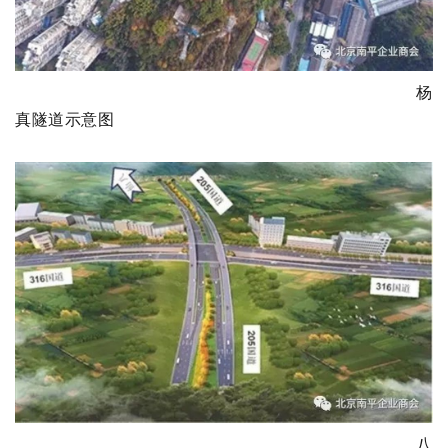
杨
真隧道示意图
八