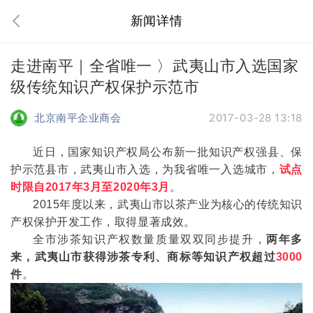
新闻详情
走进南平｜全省唯一 〉武夷山市入选国家
级传统知识产权保护示范市
北京南平企业商会
2017-03-28 13:18
近日，国家知识产权局公布新一批知识产权强县、保
护示范县市，武夷山市入选，为我省唯一入选城市，
试点
时限
自2017年3月至2020年3月
。
2015年度以来，武夷山市以茶产业为核心的传统知识
产权保护开发工作，取得显著成效。
全市涉茶知识产权数量质量双双同步提升，
两年多
来，武夷山市获得涉茶专利、商标等知识产权超过
3000
件
。