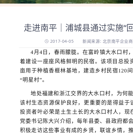
走进南平｜浦城县通过实施“
2017-04-05
新闻来源: 北京南平企业
4月4日，春雨朦胧。在富岭镇大水口村
着建设一座座风格鲜明的民宿。该项目总投资1
亩用于种植香榧林基地，建造乡村民宿120
“明星村”。
地处福建和浙江交界的大水口村，为何能
该村生态资源保护良好，更重要的是得益于该
投资者叶必荣是土生土长的大水口村人，现
党委书记陈大兴介绍，每年县委、县政府都
积极走访这些事业有成的乡贤，联谊乡情，