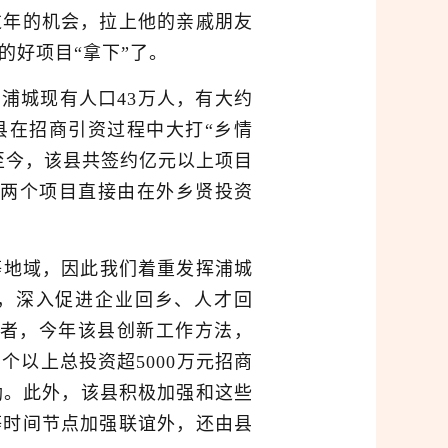
过年的机会，拉上他的亲戚朋友
的好项目“拿下”了。
浦城现有人口43万人，有大约
县在招商引资过程中大打“乡情
始至今，该县共签约亿元以上项目
区两个项目直接由在外乡贤投资
等地域，因此我们着重发挥浦城
，深入促进企业回乡、人才回
记者，今年该县创新工作方法，
以上总投资超5000万元招商
励。此外，该县积极加强和这些
等时间节点加强联谊外，还由县