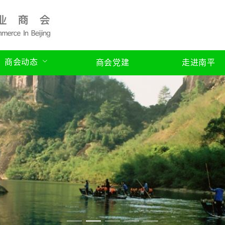
商会动态
商会党建
走进南平