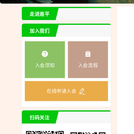
走进南平
加入我们
入会须知
入会流程
在线申请入会
扫码关注