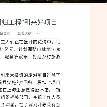
回归工程”引来好项目
商会官网
查看次数:3579
，工人们正在盛开的花海中，忙
亿元，计划调整山林地1000
间，配套农家乐，打造乡村旅游
引来大投资的旅游项目？除了
县实施的“回归工程”。“项目
在在上海生意做得挺不错。”镇
会组织相关部门、乡镇工作人员
推介浦城。在了解到叶必荣有意