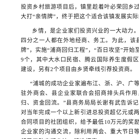
投资乡村旅游项目后，镇里趁着叶必荣回乡
大打“亲情牌”，终于把这个适合该镇发展实际
乡情，是企业家们投资兴业的一大动力。
四分之一人都在外地经商、务工。为此，该
牌”，实施“浦商回归工程”，“百日攻坚”开
9个，其中大水口民宿、腾云国际养生度假
建设，另有2个项目由乡贤牵线引荐投资商。
“浦城的成功企业家遍布江、浙、沪、广
驻外商会、县企业家联合会招商排头兵作用
归、资金回流。”县商务局局长谢有武告诉
对当年完成一个以上新引进总投资超亿元或两个
合同项目的社团组织，给予最低10万元的奖
企业家的沟通交流，除利用两会、重大节日