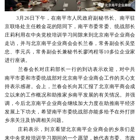
3月26日下午，在南平市人民政府副秘书长、南平驻
京联络处主任赖金花的陪同下，南平市委常委、统战部长
庄莉利用在中央党校培训学习间隙来到北京南平企业商会
走访，并与北京南平企业商会会长兰春，常务副会长吴坚
忠、李元兵，常务副会长兼秘书长廖鸿程等10多位企业家
进行座谈。
兰春会长对庄莉部长一行的到访表示欢迎，对中共
南平市委和市委统战部对北京南平企业商会工作的关心支
持表示感谢。会上，兰春会长向其汇报了北京南平商会成
立以来的工作概况和助推家乡南平发展的有关情况。并强
调，今后北京南平企业商会继续加大力度在助推南平经济
发展上下功夫，希望南平市委统战部亦能多给予在外打拼
乡亲关注及协调相关问题。
庄莉表示，到京看望北京南平企业商会的乡亲们是
来中央党校培训学习期间的一个愿望，她代表市委、市政