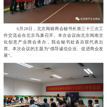
6月
28
日，北京闽籍商会秘书长第三十三次工
作交流会在北京鸟巢召开。本次会议由北京闽南文
化创意产业商会承办，我会秘书处袁吉双代表出
席。本次会议的
主题为“倡导诚信企业、促进商会发
展”。