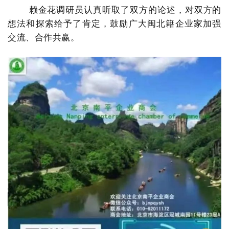
赖金花调研员认真听取了双方的论述，对双方的
想法和探索给予了肯定，鼓励广大闽北籍企业家加强
交流、合作共赢。