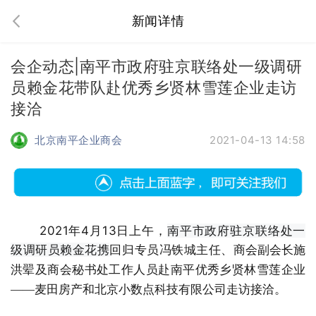
新闻详情
会企动态|南平市政府驻京联络处一级调研
员赖金花带队赴优秀乡贤林雪莲企业走访
接洽
北京南平企业商会
2021-04-13 14:58
2021年4月13日上午，
南平市政府驻京联络处一
级调研员赖金花携
回归专员冯铁城主任、
商会副会长施
洪翚及商会秘书处工作人员赴南平优秀乡贤林雪莲企业
——
麦田房产和北京小数点科技有限公司
走访接洽。