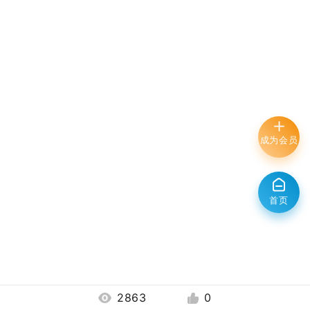
成为会员
首页
2863
0