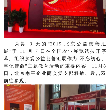
为期
3 天的“2019 北京公益慈善汇
展”于 11 月 7 日在全国农业展览馆拉开序
幕
。组织参观公益慈善汇展作为
“不忘初心、
牢记使命”主题教育活动的重要内容，
11月8
日，
北京南平企业商会党支部程敏、袁吉双
前往参观。