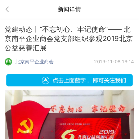
新闻详情
党建动态丨“不忘初心、牢记使命”—— 北
京南平企业商会党支部组织参观2019北京
公益慈善汇展
北京南平企业商会
2019-11-08 16:14