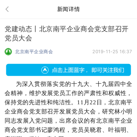
新闻详情
党建动态丨北京南平企业商会党支部召开
党员大会
北京南平企业商会
2019-11-25 16:37
为深入贯彻落实党的十九大、十九届四中全
会精神，维护发展党员工作的严肃性和权威性，
保持党的先进性和纯洁性。1
1
月
22日，北京
南平
企业商会党支部召开
发展
党员大会，研究
林小明
同志发展入党问题，出席会议的有北京
南平
企业
商会党支部书记
廖鸿程
，党员
吴晓君、叶福明、