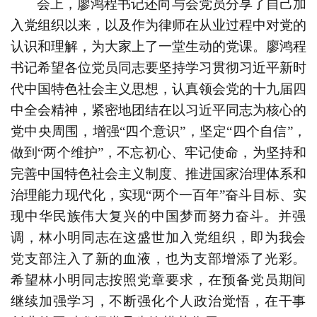
会上，
廖鸿程书记还向与会党员分享了自己加
入党组织以来，以及作为律师在从业过程中对党的
认识和理解，为大家上了一堂生动的党课。
廖鸿程
书记希望
各位党员同志要坚持学习贯彻习近平新时
代中国特色社会主义思想，认真领会党的十九届四
中全会精神，紧密地团结在以习近平同志为核心的
党中央周围，增强
“四个意识”，坚定“四个自信”，
做到“两个维护”，不忘初心、牢记使命，为坚持和
完善中国特色社会主义制度、推进国家治理体系和
治理能力现代化，实现“两个一百年”奋斗目标、实
现中华民族伟大复兴的中国梦而努力奋斗。
并强
调，林小明同志在这盛世加入党组织，即为我会
党支部注入了新的血液，也为支部增添了光彩。
希望林小明同志按照党章要求，在预备党员期间
继续加强学习，不断强化个人政治觉悟，在干事