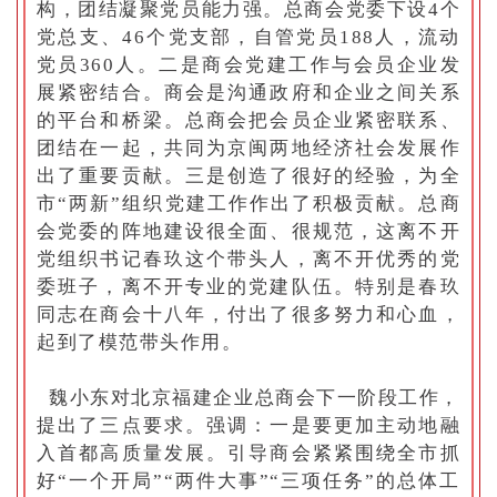
构，团结凝聚党员能力强。总商会党委下设4个
党总支、46个党支部，自管党员188人，流动
党员360人。二是商会党建工作与会员企业发
展紧密结合。商会是沟通政府和企业之间关系
的平台和桥梁。总商会把会员企业紧密联系、
团结在一起，共同为京闽两地经济社会发展作
出了重要贡献。三是创造了很好的经验，为全
市“两新”组织党建工作作出了积极贡献。总商
会党委的阵地建设很全面、很规范，这离不开
党组织书记春玖这个带头人，离不开优秀的党
委班子，离不开专业的党建队伍。特别是春玖
同志在商会十八年，付出了很多努力和心血，
起到了模范带头作用。
魏小东对北京福建企业总商会下一阶段工作，
提出了三点要求。强调：一是要更加主动地融
入首都高质量发展。引导商会紧紧围绕全市抓
好“一个开局”“两件大事”“三项任务”的总体工