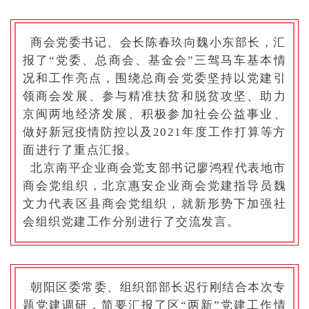
商会党委书记、会长陈春玖向魏小东部长，汇
报了“党委、总商会、基金会”三驾马车基本情
况和工作亮点，围绕总商会党委坚持以党建引
领商会发展、参与精准扶贫和脱贫攻坚、助力
京闽两地经济发展、积极参加社会公益事业、
做好新冠疫情防控以及2021年度工作打算等方
面进行了重点汇报。
北京南平企业商会党支部书记廖鸿程代表地市
商会党组织，北京惠安企业商会党建指导员魏
文力代表区县商会党组织，就新形势下加强社
会组织党建工作分别进行了交流发言。
朝阳区委常委、组织部部长迟行刚结合本次专
题党建调研，简要汇报了区“两新”党建工作情