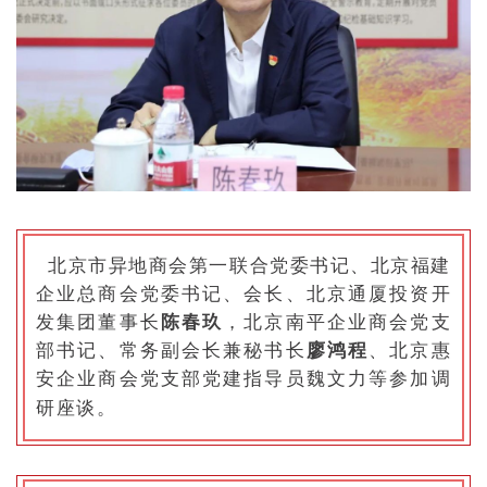
北京市异地商会第一联合党委书记、北京福建
企业总商会党委书记、会长、北京通厦投资开
发集团董事长
陈春玖
，北京南平企业商会党支
部书记、常务副会长兼秘书长
廖鸿程
、北京惠
安企业商会党支部党建指导员魏文力等参加调
研座谈。