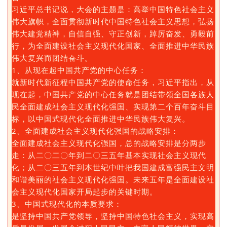
习近平总书记说，大会的主题是：高举中国特色社会主义
伟大旗帜，全面贯彻新时代中国特色社会主义思想，弘扬
伟大建党精神，自信自强、守正创新，踔厉奋发、勇毅前
行，为全面建设社会主义现代化国家、全面推进中华民族
伟大复兴而团结奋斗。
1、从现在起中国共产党的中心任务：
就新时代新征程中国共产党的使命任务，习近平指出，从
现在起，中国共产党的中心任务就是团结带领全国各族人
民全面建成社会主义现代化强国、实现第二个百年奋斗目
标，以中国式现代化全面推进中华民族伟大复兴。
2、全面建成社会主义现代化强国的战略安排：
全面建成社会主义现代化强国，总的战略安排是分两步
走：从二〇二〇年到二〇三五年基本实现社会主义现代
化；从二〇三五年到本世纪中叶把我国建成富强民主文明
和谐美丽的社会主义现代化强国。未来五年是全面建设社
会主义现代化国家开局起步的关键时期。
3、中国式现代化的本质要求：
是坚持中国共产党领导，坚持中国特色社会主义，实现高