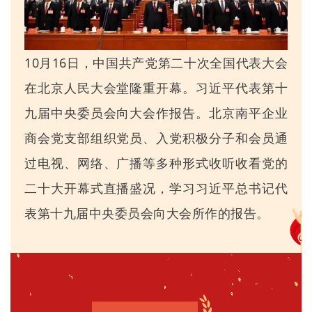
10月16日，中国共产党第二十次全国代表大会
在北京人民大会堂隆重开幕。习近平代表第十
九届中央委员会向大会作报告。北京南平企业
商会党支部组织党员、入党积极分子和会员通
过电视、网络、广播等多种形式收听收看党的
二十大开幕式直播盛况，学习习近平总书记代
表第十九届中央委员会向大会所作的报告。