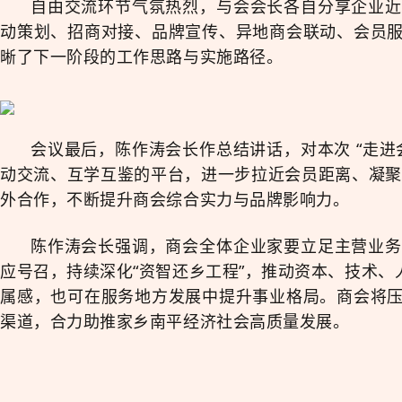
自由交流环节气氛热烈，与会会长各自分享企业近
动策划、招商对接、品牌宣传、异地商会联动、会员
晰了下一阶段的工作思路与实施路径。
会议最后，陈作涛
会长
作总结讲话，对本次 “走
动交流、互学互鉴的平台，进一步拉近会员距离、凝聚
外合作，不断提升商会综合实力与品牌影响力。
陈作涛会长强调，商会全体企业家要立足主营业务
应号召，持续深化“资智还乡工程”，推动资本、技术
属感，也可在服务地方发展中提升事业格局。商会将
渠道，合力助推家乡南平经济社会高质量发展。