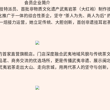
会员企业简介
技特派员、首批非物质文化遗产武夷岩茶（大红袍）制作
推广于一体的综合性茶企，坚守 “茶人为先、商人为后”
女刘一焙接力运营，她立足传统、大胆创新，首创非遗挂耳岩
的首家直营旗舰店。门店深度融合武夷地域风貌与传统茶
品茗、商务交流的优选场所，更是传播武夷非遗、展示闽
武夷岩茶走出大山、走向京城，用两代茶人的坚守与创新