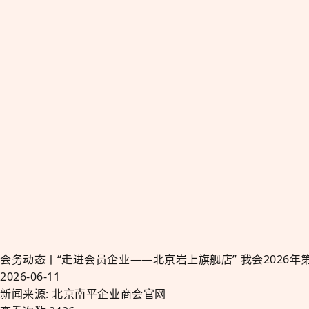
会务动态丨“走进会员企业——北京岩上旗舰店” 我会2026
2026-06-11
新闻来源: 北京南平企业商会官网