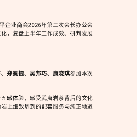
平企业商会2026年第二次会长办公会
文化，复盘上半年工作成效、研判发展
焙
、
郑冕捷
、
吴邦巧
、
康晓琪
参加本次
叶五感体验
，感受武夷岩茶背后的文化
验岩上细致周到的配套服务与纯正地道