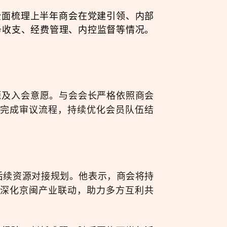
告全面梳理上半年商会在党建引领、内部
务收支、经费管理、内控监督等情况。
源及入会意愿。与会会长严格依照商会
完成审议流程，持续优化会员队伍结
后续资源对接规划
。他表示，商会将持
深化京闽产业联动，助力多方互利共