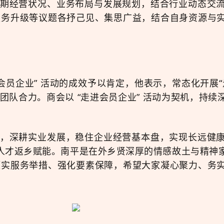
期经营状况、业务布局与发展规划，结合行业动态交
服务升级等议题各抒己见、集思广益，结合自身资源与
进会员企业” 活动的成效予以肯定，他表示，常态化开展
团队合力。商会以
“走进会员企业” 活动
为契机，持续
，深耕实业发展，稳住企业经营基本盘，实现长远健
、人才返乡赋能。南平是在外乡贤深厚的情感故土与精神
压实服务举措、强化要素保障，希望大家凝心聚力、务