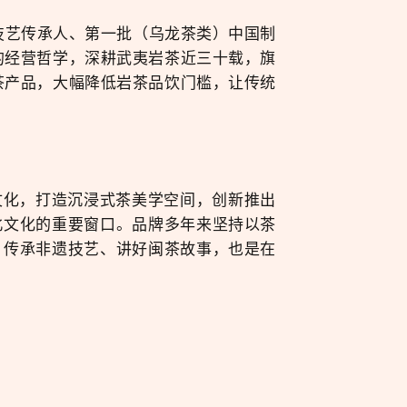
技艺传承人、第一批（乌龙茶类）中国制
 的经营哲学，深耕武夷岩茶近三十载，旗
茶产品，大幅降低岩茶品饮门槛，让传统
文化，打造沉浸式茶美学空间，创新推出
北文化的重要窗口。品牌多年来坚持以茶
，传承非遗技艺、讲好闽茶故事，也是在