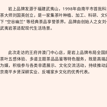
岩上品牌
发源于福建武夷山，1998年由
南平市首批科
茶大师刘国英
创立，是一家集茶叶种植、加工、科研、文化
下 “空谷幽兰” 等经典茶品享誉茶界。品牌由创始人之
武夷岩茶适配现代生活场景。
此次走访的王府井澳门中心店，是岩上品牌布局全国
茶叶五感体验、多道主题茶品品鉴等特色服务，既是高端
为媒，积极参与各类非遗展示、文化交流活动，持续推动
京南平乡贤深耕实业、反哺家乡文化的优秀代表。